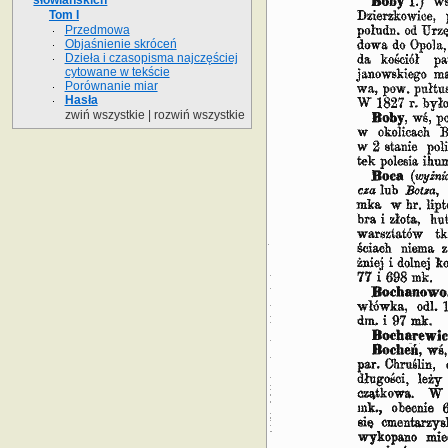
Tom I
Przedmowa
Objaśnienie skróceń
Dzieła i czasopisma najczęściej
cytowane w tekście
Porównanie miar
Hasła
zwiń wszystkie
|
rozwiń wszystkie