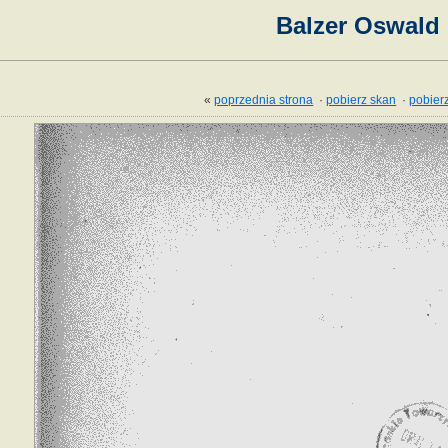
Balzer Oswald
«
poprzednia strona
·
pobierz skan
·
pobierz