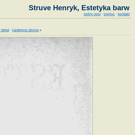
Struve Henryk, Estetyka barw
pełny opis
·
pomoc
·
kontakt
 tekst
·
następna strona
»