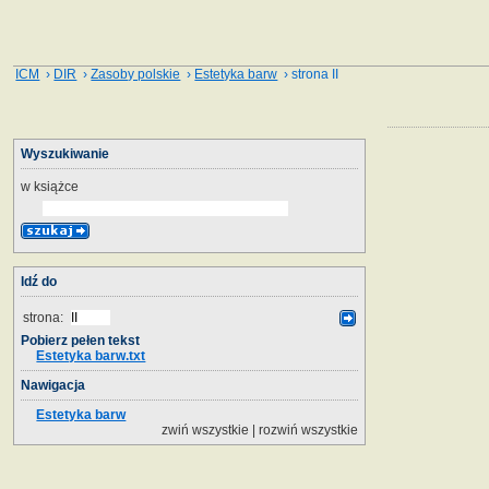
ICM
›
DIR
›
Zasoby polskie
›
Estetyka barw
› strona II
Wyszukiwanie
w książce
Idź do
strona:
Pobierz pełen tekst
Estetyka barw.txt
Nawigacja
Estetyka barw
zwiń wszystkie
|
rozwiń wszystkie