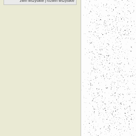
zwiń wszystkie
|
rozwiń wszystkie