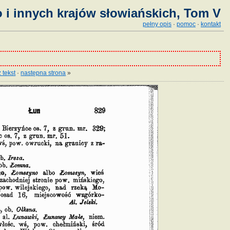
 i innych krajów słowiańskich, Tom V
pełny opis
·
pomoc
·
kontakt
 tekst
·
następna strona
»