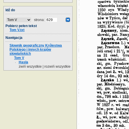
Idź do
strona:
Pobierz pełen tekst
Tom V.txt
Nawigacja
Słownik geograficzny Królestwa
Polskiego i innych krajów
słowiańskich
Tom V
Hasła
zwiń wszystkie
|
rozwiń wszystkie