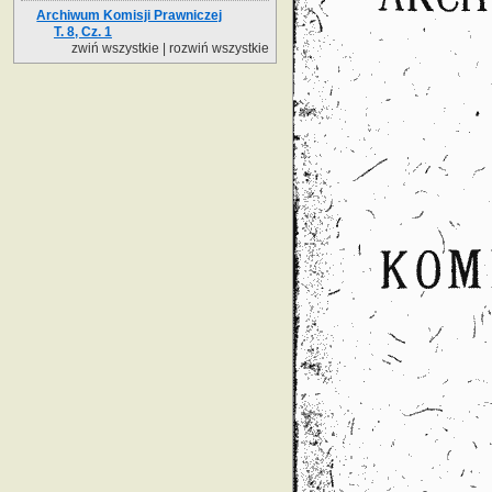
Archiwum Komisji Prawniczej
T. 8, Cz. 1
zwiń wszystkie
|
rozwiń wszystkie