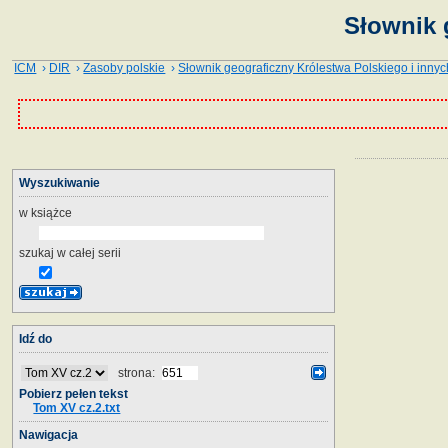
Słownik 
ICM
›
DIR
›
Zasoby polskie
›
Słownik geograficzny Królestwa Polskiego i innyc
Wyszukiwanie
w książce
szukaj w całej serii
Idź do
strona:
Pobierz pełen tekst
Tom XV cz.2.txt
Nawigacja