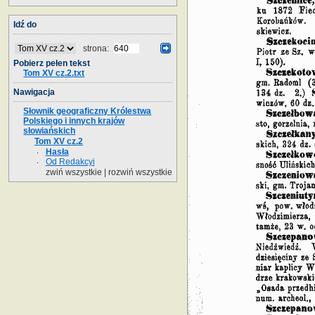
Idź do
strona:
Pobierz pełen tekst
Tom XV cz.2.txt
Nawigacja
Słownik geograficzny Królestwa
Polskiego i innych krajów
słowiańskich
Tom XV cz.2
Hasła
Od Redakcyi
zwiń wszystkie
|
rozwiń wszystkie