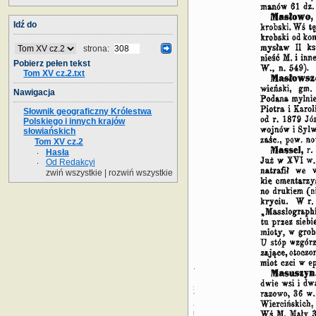
Idź do
strona:
Pobierz pełen tekst
Tom XV cz.2.txt
Nawigacja
Słownik geograficzny Królestwa
Polskiego i innych krajów
słowiańskich
Tom XV cz.2
Hasła
Od Redakcyi
zwiń wszystkie
|
rozwiń wszystkie