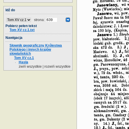
Idź do
strona:
Pobierz pełen tekst
Tom XV cz.1.txt
Nawigacja
Słownik geograficzny Królestwa
Polskiego i innych krajów
słowiańskich
Tom XV cz.1
Hasła
zwiń wszystkie
|
rozwiń wszystkie