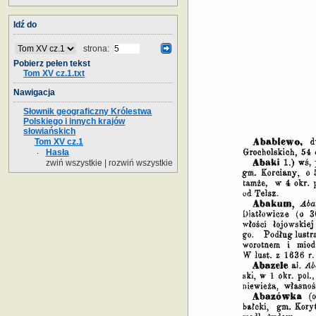
Idź do
strona:
Pobierz pełen tekst
Tom XV cz.1.txt
Nawigacja
Słownik geograficzny Królestwa
Polskiego i innych krajów
słowiańskich
Tom XV cz.1
Hasła
zwiń wszystkie
|
rozwiń wszystkie