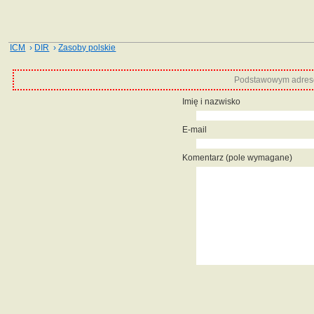
ICM
›
DIR
›
Zasoby polskie
Podstawowym adrese
Imię i nazwisko
E-mail
Komentarz (pole wymagane)