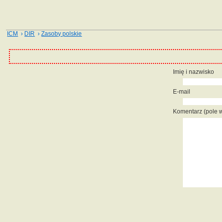
ICM
›
DIR
›
Zasoby polskie
Imię i nazwisko
E-mail
Komentarz (pole