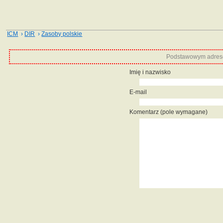
ICM
›
DIR
›
Zasoby polskie
Podstawowym adrese
Imię i nazwisko
E-mail
Komentarz (pole wymagane)