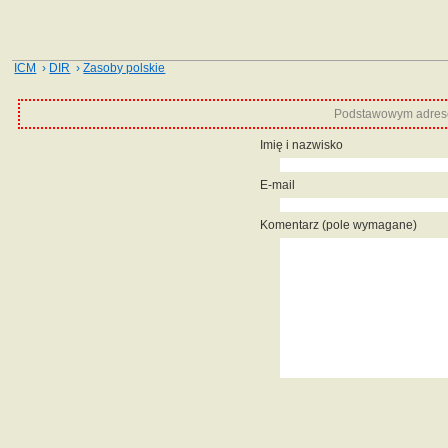
ICM
›
DIR
›
Zasoby polskie
Podstawowym adrese
Imię i nazwisko
E-mail
Komentarz (pole wymagane)