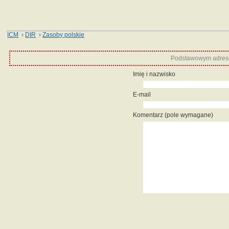
ICM
›
DIR
›
Zasoby polskie
Podstawowym adrese
Imię i nazwisko
E-mail
Komentarz (pole wymagane)