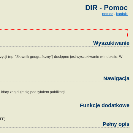
DIR - Pomoc
pomoc
·
kontakt
Wyszukiwanie
zycji (np. "Słownik geograficzny") dostępne jest wyszukiwanie w indeksie. W
Nawigacja
tóry znajduje się pod tytułem publikacji
Funkcje dodatkowe
IFF)
Pełny opis