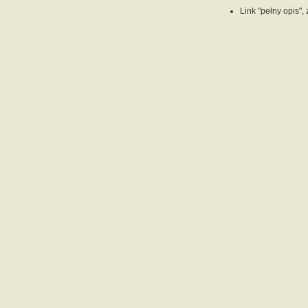
Link "pełny opis",