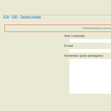
ICM
›
DIR
›
Zasoby polskie
Podstawowym adrese
Imię i nazwisko
E-mail
Komentarz (pole wymagane)