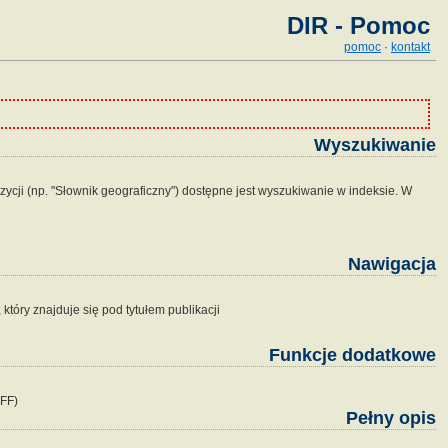
DIR - Pomoc
pomoc
·
kontakt
Wyszukiwanie
zycji (np. "Słownik geograficzny") dostępne jest wyszukiwanie w indeksie. W
Nawigacja
tóry znajduje się pod tytułem publikacji
Funkcje dodatkowe
IFF)
Pełny opis