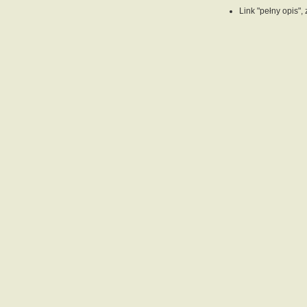
Link "pełny opis",