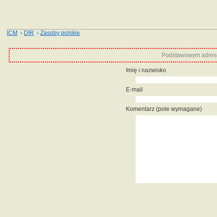
ICM
›
DIR
›
Zasoby polskie
Podstawowym adrese
Imię i nazwisko
E-mail
Komentarz (pole wymagane)