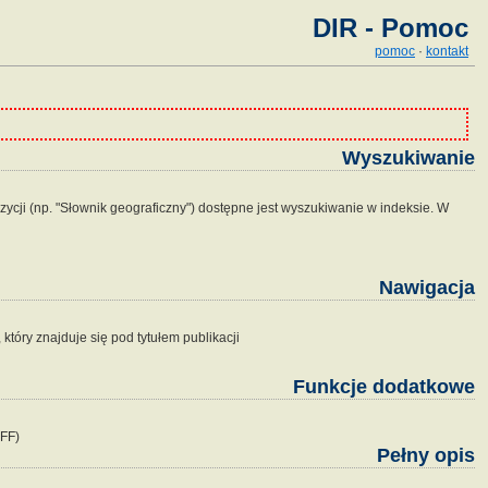
DIR - Pomoc
pomoc
·
kontakt
Wyszukiwanie
zycji (np. "Słownik geograficzny") dostępne jest wyszukiwanie w indeksie. W
Nawigacja
tóry znajduje się pod tytułem publikacji
Funkcje dodatkowe
IFF)
Pełny opis