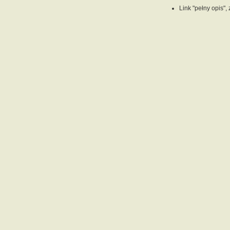
Link "pełny opis",